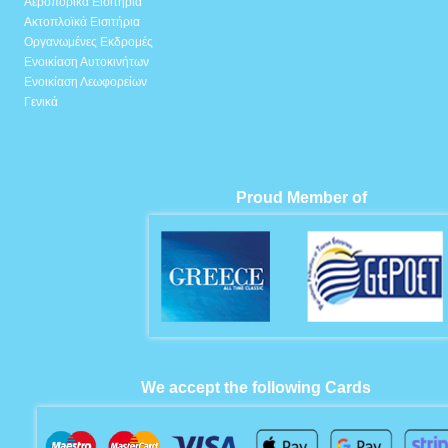
Αεροπορικά Εισιτήρια
Ακτοπλοϊκά Εισιτήρια
Οργανωμένες Εκδρομές
Ενοικίαση Αυτοκινήτων
Ενοικίαση Λεωφορείων
Γενικά
Proud Member of
We accept the following Cards