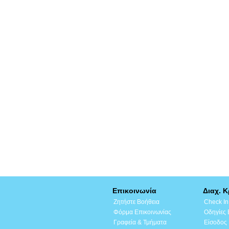
Επικοινωνία
Διαχ. 
Ζητήστε Βοήθεια
Check In
Φόρμα Επικοινωνίας
Οδηγίες
Γραφεία & Τμήματα
Είσοδος