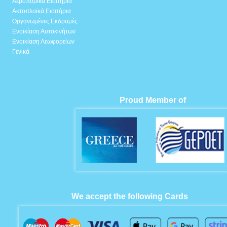
Αεροπορικά Εισιτήρια
Ακτοπλοϊκά Εισιτήρια
Οργανωμένες Εκδρομές
Ενοικίαση Αυτοκινήτων
Ενοικίαση Λεωφορείων
Γενικά
Proud Member of
We accept the following Cards