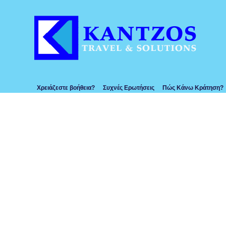
Χρειάζεστε βοήθεια?
Συχνές Ερωτήσεις
Πώς Κάνω Κράτηση?