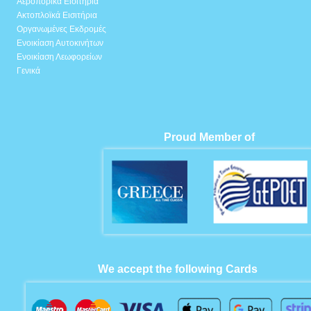
Αεροπορικά Εισιτήρια
Ακτοπλοϊκά Εισιτήρια
Οργανωμένες Εκδρομές
Ενοικίαση Αυτοκινήτων
Ενοικίαση Λεωφορείων
Γενικά
Proud Member of
We accept the following Cards