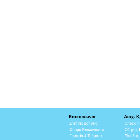
Επικοινωνία
Διαχ. 
Ζητήστε Βοήθεια
Check In
Φόρμα Επικοινωνίας
Οδηγίες
Γραφεία & Τμήματα
Είσοδος