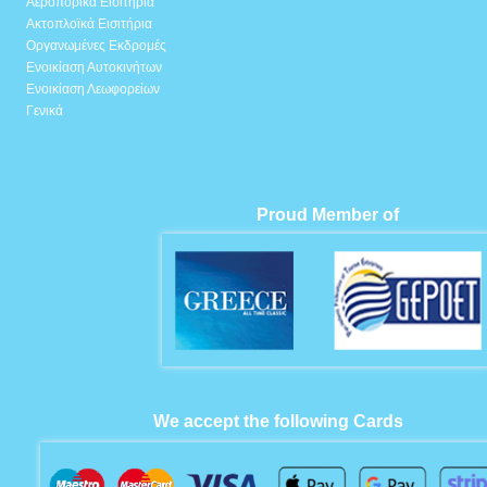
Αεροπορικά Εισιτήρια
Ακτοπλοϊκά Εισιτήρια
Οργανωμένες Εκδρομές
Ενοικίαση Αυτοκινήτων
Ενοικίαση Λεωφορείων
Γενικά
Proud Member of
We accept the following Cards