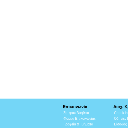
Επικοινωνία
Διαχ. 
Ζητήστε Βοήθεια
Check In
Φόρμα Επικοινωνίας
Οδηγίες
Γραφεία & Τμήματα
Είσοδος